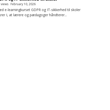
 views
February 10, 2026
d e-learningkurset GDPR og IT-sikkerhed til skoler
krer I, at lærere og pædagoger håndterer...