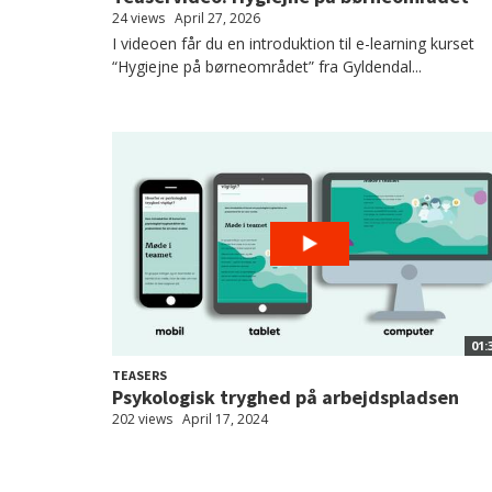
24 views
April 27, 2026
I videoen får du en introduktion til e-learning kurset
“Hygiejne på børneområdet” fra Gyldendal...
01:
TEASERS
Psykologisk tryghed på arbejdspladsen
202 views
April 17, 2024