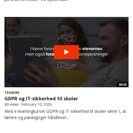
00:55
TEASERS
GDPR og IT-sikkerhed til skoler
60 views
February 10, 2026
Med e-learningkurset GDPR og IT-sikkerhed til skoler sikrer I, at
lærere og pædagoger håndterer...