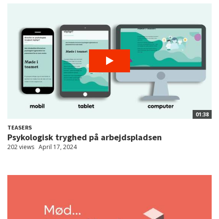
01:38
TEASERS
Psykologisk tryghed på arbejdspladsen
202 views
April 17, 2024