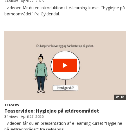
24 views
April 27, 2026
I videoen får du en introduktion til e-learning kurset “Hygiejne på
børneområdet” fra Gyldendal...
01:10
TEASERS
Teaservideo: Hygiejne på ældreområdet
34 views
April 27, 2026
I videoen får du en præsentation af e-learning kurset “Hygiejne
på ældreområdet” fra Gyldendal...